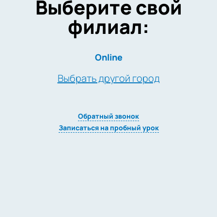
Выберите свой
филиал:
Online
Выбрать другой город
Обратный звонок
Записаться на пробный урок